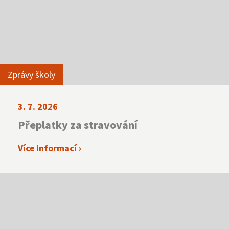
NNTB
Zprávy školy
Virtuální prohlídka
3. 7. 2026
Přeplatky za stravování
Více informací ›