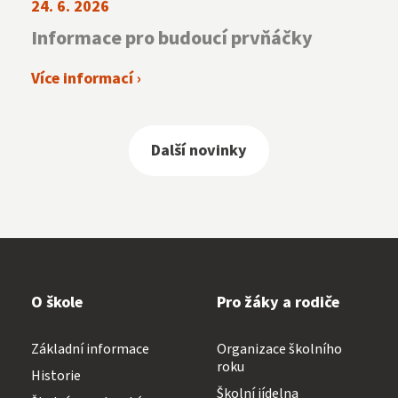
24. 6. 2026
Informace pro budoucí prvňáčky
Více informací ›
Další novinky
O škole
Pro žáky a rodiče
Základní informace
Organizace školního
roku
Historie
Školní jídelna