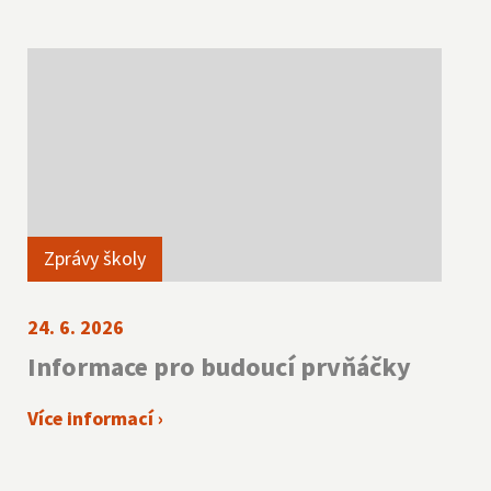
Zprávy školy
24. 6. 2026
Informace pro budoucí prvňáčky
Více informací ›