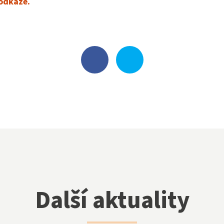
odkaze.
Další aktuality