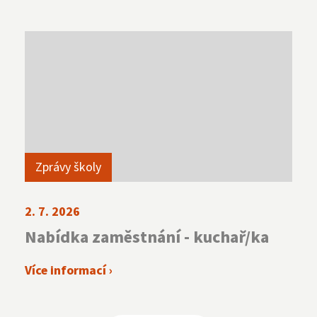
Zprávy školy
2. 7. 2026
Nabídka zaměstnání - kuchař/ka
Více informací ›