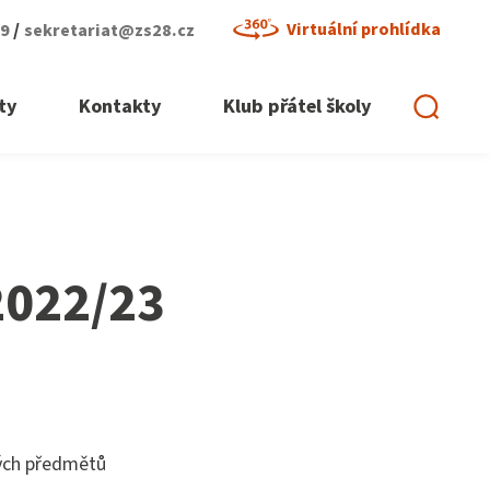
/
Virtuální prohlídka
29
sekretariat@zs28.cz
ty
Kontakty
Klub přátel školy
 2022/23
ných předmětů