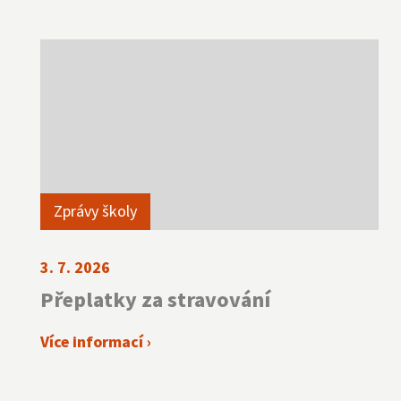
Zprávy školy
3. 7. 2026
Přeplatky za stravování
Více informací ›