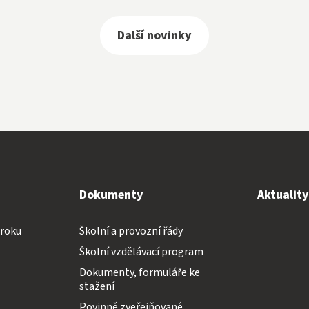
Další novinky
Dokumenty
Aktualit
 roku
Školní a provozní řády
Školní vzdělávací program
Dokumenty, formuláře ke
stažení
Povinně zveřejňované