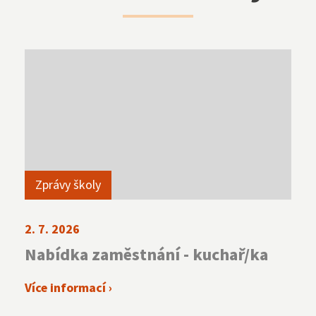
Zprávy školy
2. 7. 2026
Nabídka zaměstnání - kuchař/ka
Více informací ›