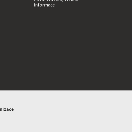
informace
anizace