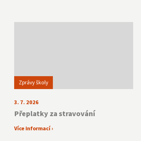
Zprávy školy
3. 7. 2026
Přeplatky za stravování
Více informací ›