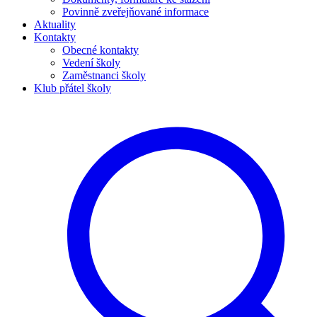
Povinně zveřejňované informace
Aktuality
Kontakty
Obecné kontakty
Vedení školy
Zaměstnanci školy
Klub přátel školy