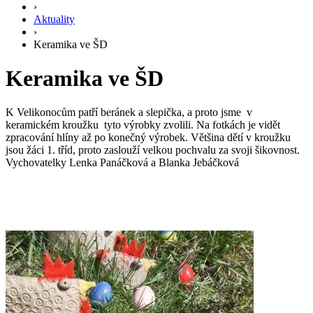
›
Aktuality
›
Keramika ve ŠD
Keramika ve ŠD
K Velikonocům patří beránek a slepička, a proto jsme v
keramickém kroužku tyto výrobky zvolili. Na fotkách je vidět
zpracování hlíny až po konečný výrobek. Většina dětí v kroužku
jsou žáci 1. tříd, proto zaslouží velkou pochvalu za svoji šikovnost.
Vychovatelky Lenka Panáčková a Blanka Jebáčková