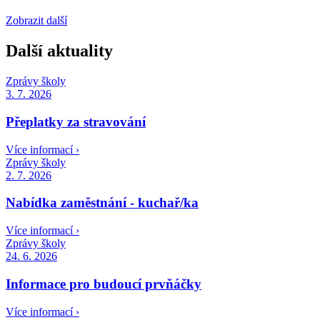
Zobrazit další
Další aktuality
Zprávy školy
3. 7. 2026
Přeplatky za stravování
Více informací ›
Zprávy školy
2. 7. 2026
Nabídka zaměstnání - kuchař/ka
Více informací ›
Zprávy školy
24. 6. 2026
Informace pro budoucí prvňáčky
Více informací ›