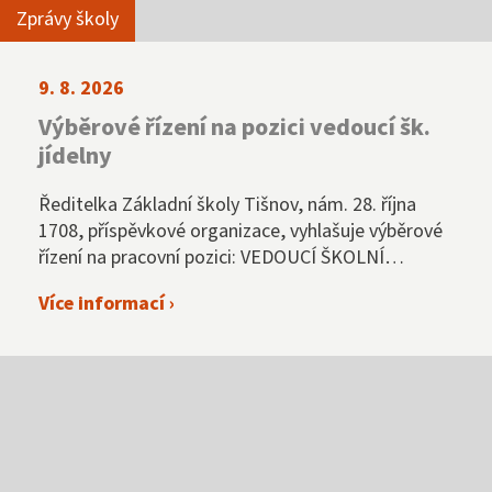
Zprávy školy
9. 8. 2026
Výběrové řízení na pozici vedoucí šk.
jídelny
Ředitelka Základní školy Tišnov, nám. 28. října
1708, příspěvkové organizace, vyhlašuje výběrové
řízení na pracovní pozici: VEDOUCÍ ŠKOLNÍ
JÍDELNY
Více informací ›