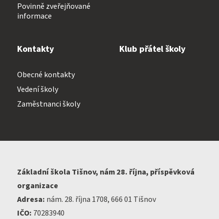
Povinně zveřejňované
informace
Kontakty
Klub přátel školy
Obecné kontakty
Vedení školy
Zaměstnanci školy
Základní škola Tišnov, nám 28. října, příspěvková
organizace
Adresa:
nám. 28. října 1708, 666 01 Tišnov
IČO:
70283940