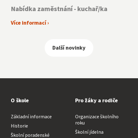
Nabídka zaměstnání - kuchař/ka
Více informací ›
Další novinky
O škole
Pro žáky a rodiče
Základní informace
Organizace školního
roku
Historie
Školní jídelna
Školní poradenské