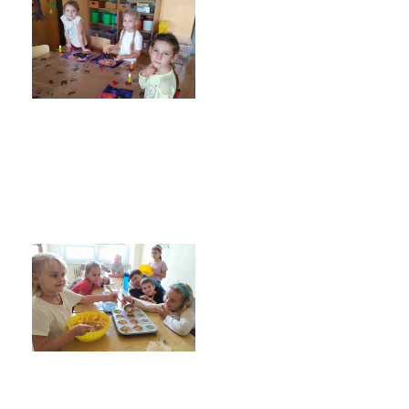
NNTB
Virtuální prohlídka