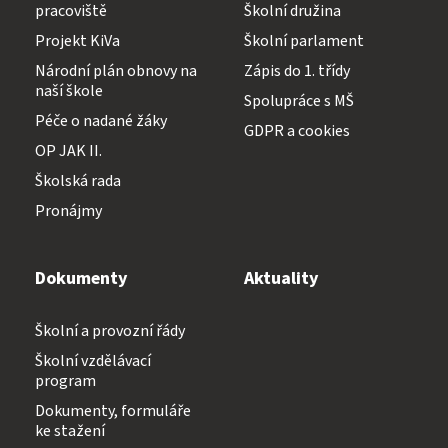
pracoviště
Školní družina
Projekt KiVa
Školní parlament
Národní plán obnovy na
Zápis do 1. třídy
naší škole
Spolupráce s MŠ
Péče o nadané žáky
GDPR a cookies
OP JAK II.
Školská rada
Pronájmy
Dokumenty
Aktuality
Školní a provozní řády
Školní vzdělávací
program
Dokumenty, formuláře
ke stažení