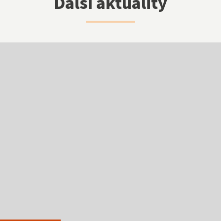
Další aktuality