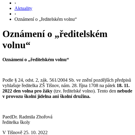
›
Aktuality
›
Oznámení o „ředitelském volnu“
Oznámení o „ředitelském
volnu“
Oznámení o „ředitelském volnu“
Podle § 24, odst. 2, zák. 561/2004 Sb. ve znění pozdějších předpisů
vyhlašuje ředitelka ZŠ Tišnov, nám. 28. října 1708 na pátek
18. 11.
2022 den volna pro žáky
(tzv. ředitelské volno). Tento den
nebude
v provozu školní jídelna ani školní družina.
PaedDr. Radmila Zhořová
ředitelka školy
V Tišnově 25. 10. 2022