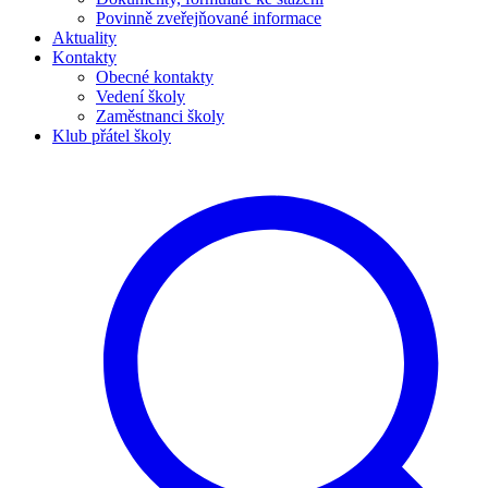
Povinně zveřejňované informace
Aktuality
Kontakty
Obecné kontakty
Vedení školy
Zaměstnanci školy
Klub přátel školy