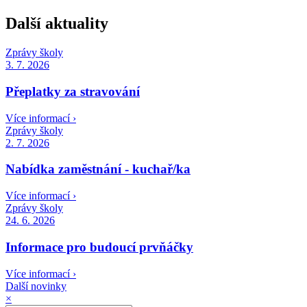
Další aktuality
Zprávy školy
3. 7. 2026
Přeplatky za stravování
Více informací ›
Zprávy školy
2. 7. 2026
Nabídka zaměstnání - kuchař/ka
Více informací ›
Zprávy školy
24. 6. 2026
Informace pro budoucí prvňáčky
Více informací ›
Další novinky
×