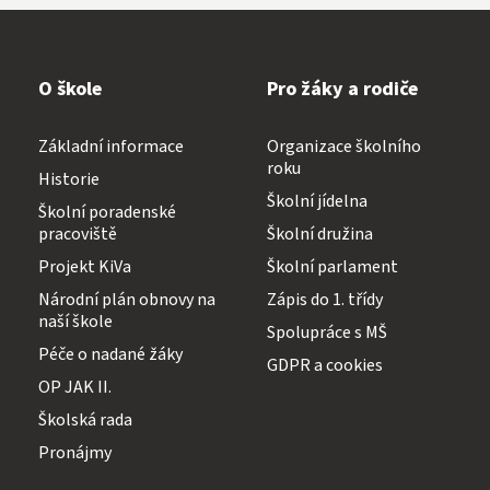
O škole
Pro žáky a rodiče
Základní informace
Organizace školního
roku
Historie
Školní jídelna
Školní poradenské
pracoviště
Školní družina
Projekt KiVa
Školní parlament
Národní plán obnovy na
Zápis do 1. třídy
naší škole
Spolupráce s MŠ
Péče o nadané žáky
GDPR a cookies
OP JAK II.
Školská rada
Pronájmy