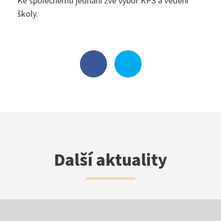
Ke společnému jednání zve výbor KPŠ a vedení
školy.
Klub přátel školy
Facebook
Instagram
Další aktuality
EduPage
Stravování