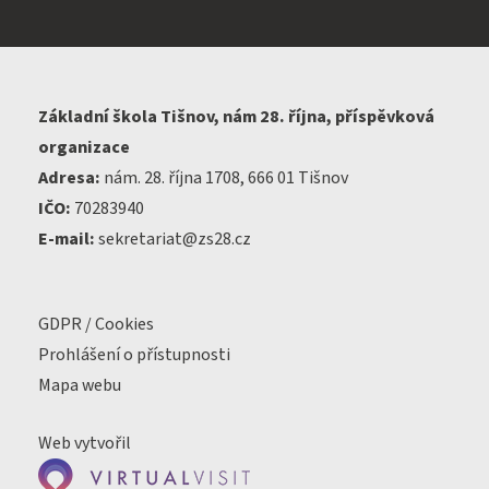
Základní škola Tišnov, nám 28. října, příspěvková
organizace
Adresa:
nám. 28. října 1708, 666 01 Tišnov
IČO:
70283940
E-mail:
sekretariat@zs28.cz
GDPR / Cookies
Prohlášení o přístupnosti
Mapa webu
Web vytvořil