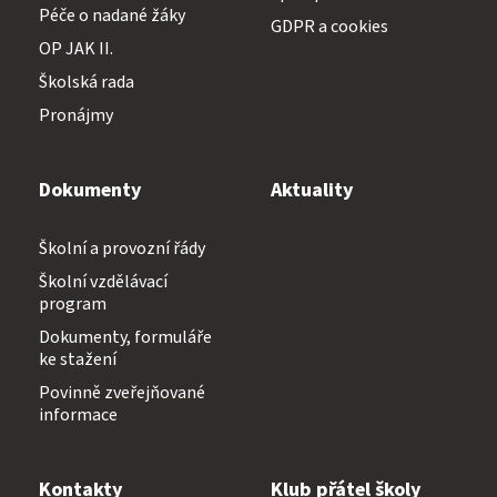
Péče o nadané žáky
GDPR a cookies
OP JAK II.
Školská rada
Pronájmy
Dokumenty
Aktuality
Školní a provozní řády
Školní vzdělávací
program
Dokumenty, formuláře
ke stažení
Povinně zveřejňované
informace
Kontakty
Klub přátel školy