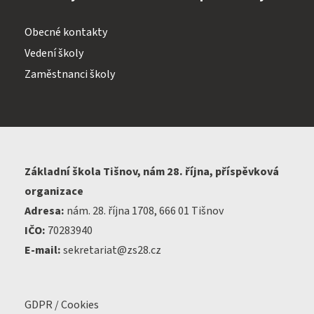
Obecné kontakty
Vedení školy
Zaměstnanci školy
Základní škola Tišnov, nám 28. října, příspěvková
organizace
Adresa:
nám. 28. října 1708, 666 01 Tišnov
IČO:
70283940
E-mail:
sekretariat@zs28.cz
GDPR / Cookies