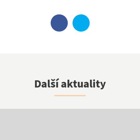
NNTB
Virtuální prohlídka
Další aktuality