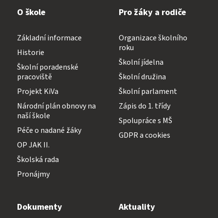
O škole
Pro žáky a rodiče
Základní informace
Organizace školního
roku
Historie
Školní jídelna
Školní poradenské
pracoviště
Školní družina
Projekt KiVa
Školní parlament
Národní plán obnovy na
Zápis do 1. třídy
naší škole
Spolupráce s MŠ
Péče o nadané žáky
GDPR a cookies
OP JAK II.
Školská rada
Pronájmy
Dokumenty
Aktuality