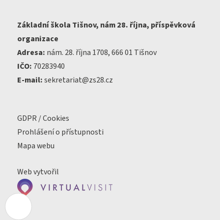
Základní škola Tišnov, nám 28. října, příspěvková
organizace
Adresa:
nám. 28. října 1708, 666 01 Tišnov
IČO:
70283940
E-mail:
sekretariat@zs28.cz
GDPR / Cookies
Prohlášení o přístupnosti
Mapa webu
Web vytvořil