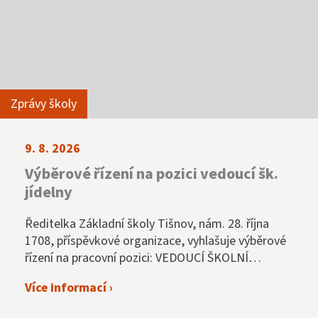
NNTB
Virtuální prohlídka
Zprávy školy
9. 8. 2026
Výběrové řízení na pozici vedoucí šk.
jídelny
Ředitelka Základní školy Tišnov, nám. 28. října
1708, příspěvkové organizace, vyhlašuje výběrové
řízení na pracovní pozici: VEDOUCÍ ŠKOLNÍ
JÍDELNY
Více informací ›