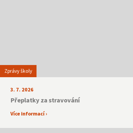
NNTB
Virtuální prohlídka
Zprávy školy
3. 7. 2026
Přeplatky za stravování
Více informací ›