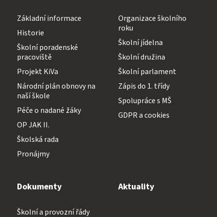
Základní informace
Organizace školního
roku
Historie
Školní jídelna
Školní poradenské
pracoviště
Školní družina
Projekt KiVa
Školní parlament
Národní plán obnovy na
Zápis do 1. třídy
naší škole
Spolupráce s MŠ
Péče o nadané žáky
GDPR a cookies
OP JAK II.
Školská rada
Pronájmy
Dokumenty
Aktuality
Školní a provozní řády