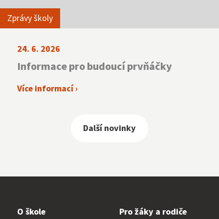
Zprávy školy
24. 6. 2026
Informace pro budoucí prvňáčky
Více informací ›
Další novinky
O škole
Pro žáky a rodiče