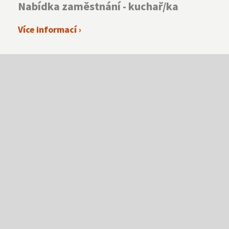
Nabídka zaměstnání - kuchař/ka
Více informací ›