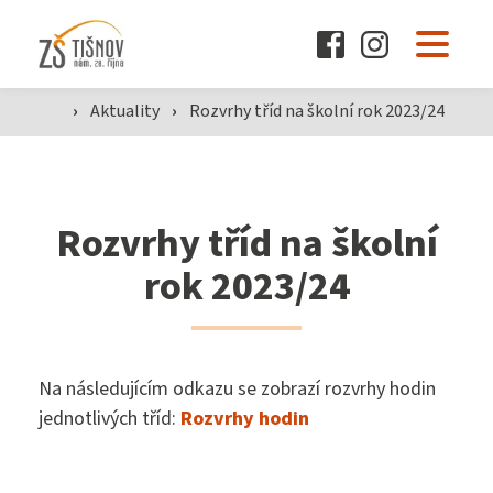
O škole
›
Aktuality
›
Rozvrhy tříd na školní rok 2023/24
Pro žáky a rodiče
Rozvrhy tříd na školní
Dokumenty
rok 2023/24
Aktuality
Na následujícím odkazu se zobrazí rozvrhy hodin
jednotlivých tříd:
Rozvrhy hodin
Kontakty