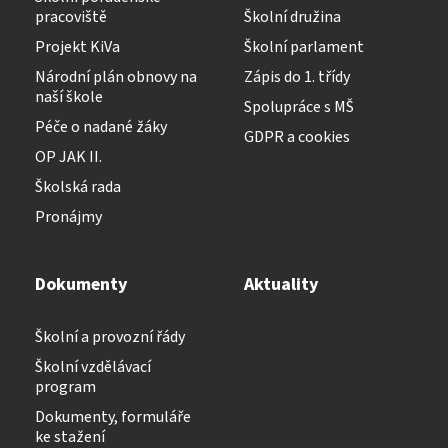
pracoviště
Školní družina
Projekt KiVa
Školní parlament
Národní plán obnovy na
Zápis do 1. třídy
naší škole
Spolupráce s MŠ
Péče o nadané žáky
GDPR a cookies
OP JAK II.
Školská rada
Pronájmy
Dokumenty
Aktuality
Školní a provozní řády
Školní vzdělávací
program
Dokumenty, formuláře
ke stažení