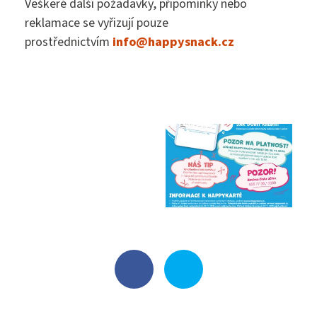
Veškeré další požadavky, připomínky nebo
reklamace se vyřizují pouze
prostřednictvím
info@happysnack.cz