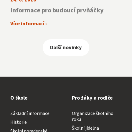
Informace pro budoucí prvňáčky
Více informací ›
Další novinky
O škole
Pro žáky a rodiče
Základní informace
Organizace školního
roku
Historie
Školní jídelna
Školní poradenské