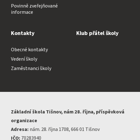
Povinně zveřejňované
informace
Kontakty
Klub přátel školy
Obecné kontakty
Vedení školy
Zaměstnanci školy
Základní škola Tišnov, nám 28. října, příspěvková
organizace
Adresa:
nám. 28. října 1708, 666 01 Tišnov
IČO:
70283940