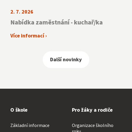
2. 7. 2026
Nabídka zaměstnání - kuchař/ka
Více informací ›
Další novinky
O škole
Pro žáky a rodiče
Základní informace
Organizace školního
roku