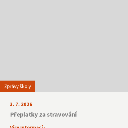
Zprávy školy
3. 7. 2026
Přeplatky za stravování
Více informací ›