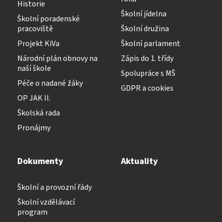
Historie
Školní jídelna
Školní poradenské
pracoviště
Školní družina
Projekt KiVa
Školní parlament
Národní plán obnovy na
Zápis do 1. třídy
naší škole
Spolupráce s MŠ
Péče o nadané žáky
GDPR a cookies
OP JAK II.
Školská rada
Pronájmy
Dokumenty
Aktuality
Školní a provozní řády
Školní vzdělávací
program