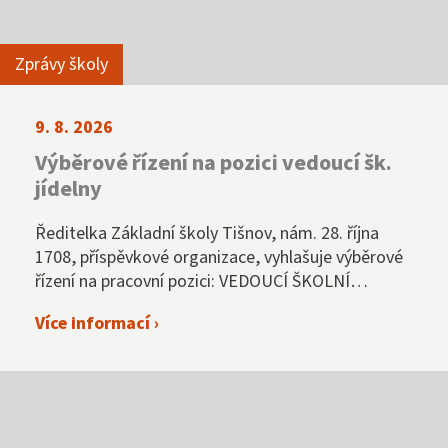
Zprávy školy
9. 8. 2026
Výběrové řízení na pozici vedoucí šk.
jídelny
Ředitelka Základní školy Tišnov, nám. 28. října
1708, příspěvkové organizace, vyhlašuje výběrové
řízení na pracovní pozici: VEDOUCÍ ŠKOLNÍ
JÍDELNY
Více informací ›