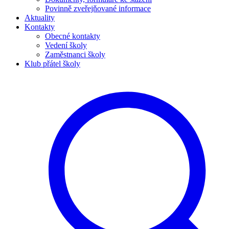
Povinně zveřejňované informace
Aktuality
Kontakty
Obecné kontakty
Vedení školy
Zaměstnanci školy
Klub přátel školy