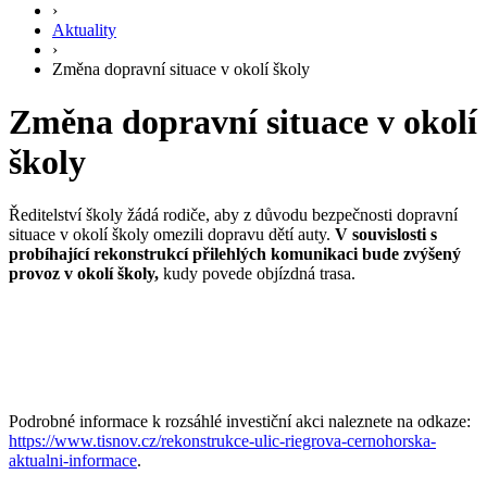
›
Aktuality
›
Změna dopravní situace v okolí školy
Změna dopravní situace v okolí
školy
Ředitelství školy žádá rodiče, aby z důvodu bezpečnosti dopravní
situace v okolí školy omezili dopravu dětí auty.
V souvislosti s
probíhající rekonstrukcí přilehlých komunikaci bude zvýšený
provoz v okolí školy,
kudy povede objízdná trasa.
Podrobné informace k rozsáhlé investiční akci naleznete na odkaze:
https://www.tisnov.cz/rekonstrukce-ulic-riegrova-cernohorska-
aktualni-informace
.