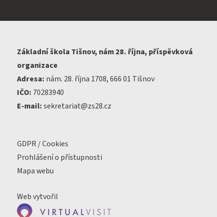
Základní škola Tišnov, nám 28. října, příspěvková
organizace
Adresa:
nám. 28. října 1708, 666 01 Tišnov
IČO:
70283940
E-mail:
sekretariat@zs28.cz
GDPR / Cookies
Prohlášení o přístupnosti
Mapa webu
Web vytvořil