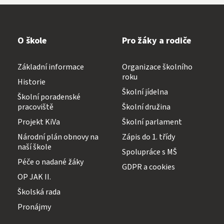
O škole
Pro žáky a rodiče
Základní informace
Organizace školního
roku
Historie
Školní jídelna
Školní poradenské
pracoviště
Školní družina
Projekt KiVa
Školní parlament
Národní plán obnovy na
Zápis do 1. třídy
naší škole
Spolupráce s MŠ
Péče o nadané žáky
GDPR a cookies
OP JAK II.
Školská rada
Pronájmy