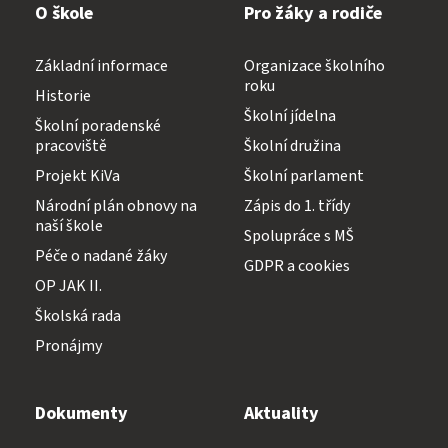
O škole
Pro žáky a rodiče
Základní informace
Organizace školního
roku
Historie
Školní jídelna
Školní poradenské
pracoviště
Školní družina
Projekt KiVa
Školní parlament
Národní plán obnovy na
Zápis do 1. třídy
naší škole
Spolupráce s MŠ
Péče o nadané žáky
GDPR a cookies
OP JAK II.
Školská rada
Pronájmy
Dokumenty
Aktuality