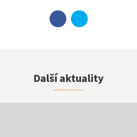
NNTB
Virtuální prohlídka
Další aktuality