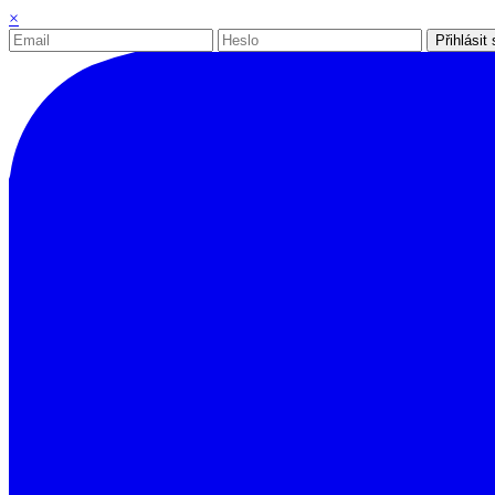
×
Přihlásit