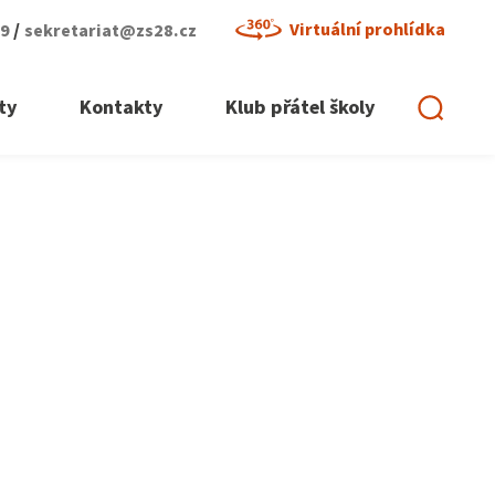
/
Virtuální prohlídka
29
sekretariat@zs28.cz
ty
Kontakty
Klub přátel školy