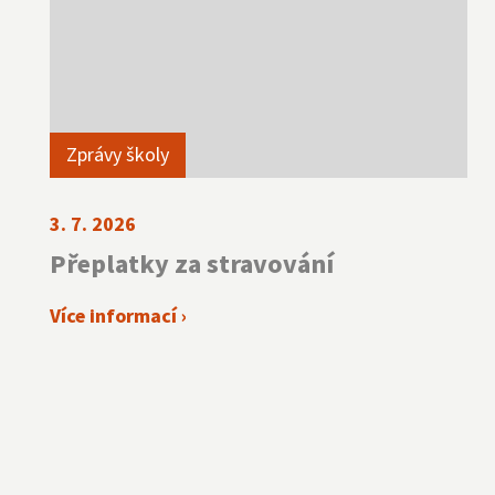
Zprávy školy
3. 7. 2026
Přeplatky za stravování
Více informací ›