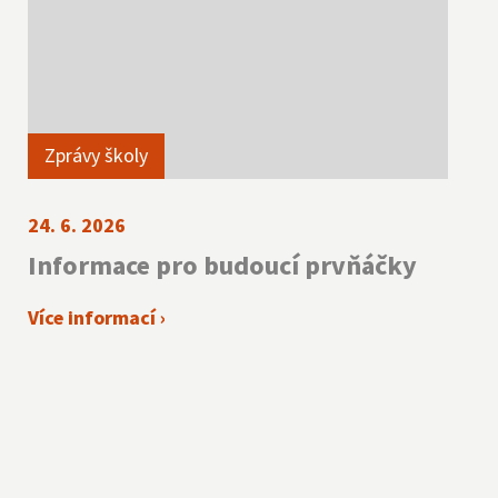
Zprávy školy
24. 6. 2026
Informace pro budoucí prvňáčky
Více informací ›