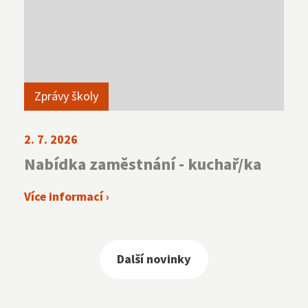
Zprávy školy
2. 7. 2026
Nabídka zaměstnání - kuchař/ka
Více informací ›
Další novinky