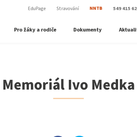
NNTB
EduPage
Stravování
549 415 6
Pro žáky a rodiče
Dokumenty
Aktuali
Memoriál Ivo Medka