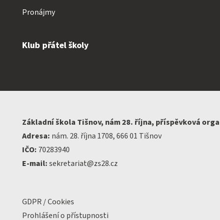
Pronájmy
Klub přátel školy
Základní škola Tišnov, nám 28. října, příspěvková org
Adresa:
nám. 28. října 1708, 666 01 Tišnov
IČO:
70283940
E-mail:
sekretariat@zs28.cz
GDPR / Cookies
Prohlášení o přístupnosti