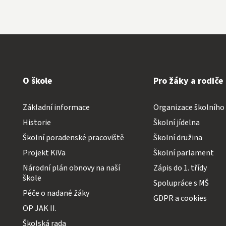
O škole
Pro žáky a rodiče
Základní informace
Organizace školního
Historie
Školní jídelna
Školní poradenské pracoviště
Školní družina
Projekt KiVa
Školní parlament
Národní plán obnovy na naší
Zápis do 1. třídy
škole
Spolupráce s MŠ
Péče o nadané žáky
GDPR a cookies
OP JAK II.
Školská rada