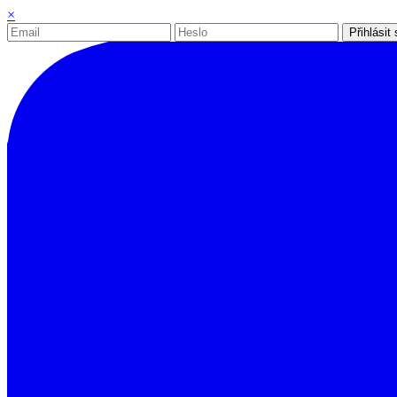
×
Přihlásit