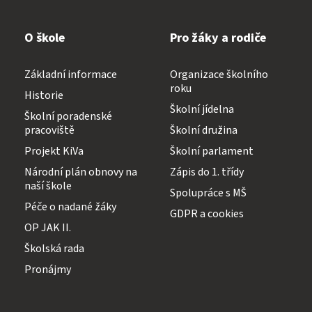
O škole
Pro žáky a rodiče
Základní informace
Organizace školního
roku
Historie
Školní jídelna
Školní poradenské
pracoviště
Školní družina
Projekt KiVa
Školní parlament
Národní plán obnovy na
Zápis do 1. třídy
naší škole
Spolupráce s MŠ
Péče o nadané žáky
GDPR a cookies
OP JAK II.
Školská rada
Pronájmy