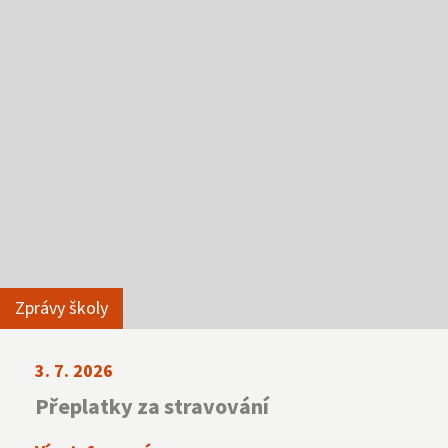
NNTB
Virtuální prohlídka
Zprávy školy
3. 7. 2026
Přeplatky za stravování