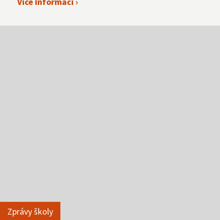
Více informací ›
Zprávy školy