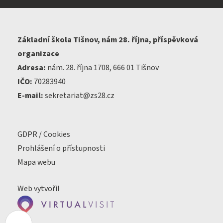
Základní škola Tišnov, nám 28. října, příspěvková
organizace
Adresa:
nám. 28. října 1708, 666 01 Tišnov
IČO:
70283940
E-mail:
sekretariat@zs28.cz
GDPR / Cookies
Prohlášení o přístupnosti
Mapa webu
Web vytvořil