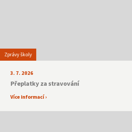
NNTB
Virtuální prohlídka
Zprávy školy
3. 7. 2026
Přeplatky za stravování
Více informací ›