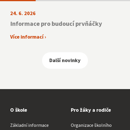
24. 6. 2026
Informace pro budoucí prvňáčky
Více informací ›
Další novinky
O škole
Pro žáky a rodiče
Základní informace
Organizace školního