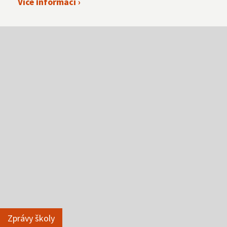
Více informací ›
Zprávy školy