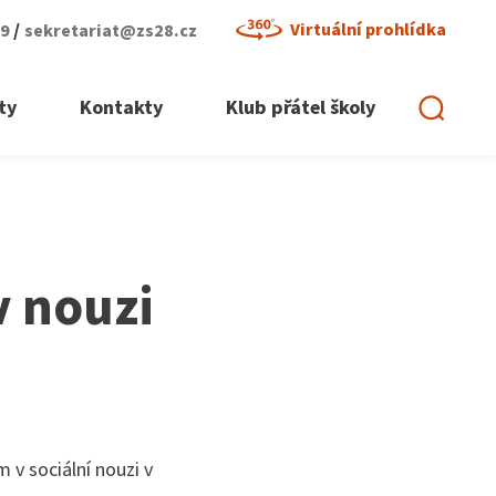
/
Virtuální prohlídka
29
sekretariat@zs28.cz
ty
Kontakty
Klub přátel školy
 nouzi
v sociální nouzi v