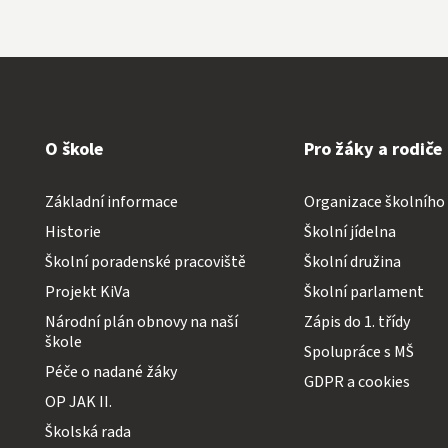
O škole
Pro žáky a rodiče
Základní informace
Organizace školního
Historie
Školní jídelna
Školní poradenské pracoviště
Školní družina
Projekt KiVa
Školní parlament
Národní plán obnovy na naší
Zápis do 1. třídy
škole
Spolupráce s MŠ
Péče o nadané žáky
GDPR a cookies
OP JAK II.
Školská rada