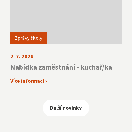
Zprávy školy
2. 7. 2026
Nabídka zaměstnání - kuchař/ka
Více informací ›
Další novinky