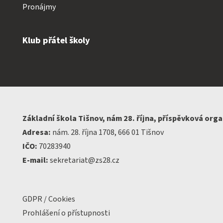
Pronájmy
Klub přátel školy
Základní škola Tišnov, nám 28. října, příspěvková org
Adresa:
nám. 28. října 1708, 666 01 Tišnov
IČO:
70283940
E-mail:
sekretariat@zs28.cz
GDPR / Cookies
Prohlášení o přístupnosti