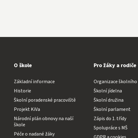
O škole
Pro žáky a rodiče
Základní informace
Organizace školního
Historie
Školní jídelna
Školní poradenské pracoviště
Školní družina
Projekt KiVa
Školní parlament
Národní plán obnovy na naší
Zápis do 1. třídy
škole
Spolupráce s MŠ
Péče o nadané žáky
GDPR a cookies