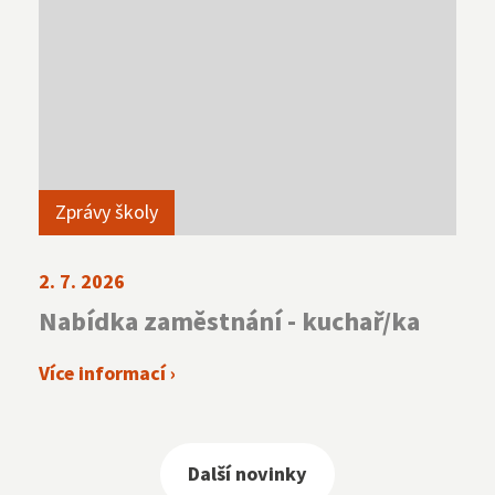
Zprávy školy
2. 7. 2026
Nabídka zaměstnání - kuchař/ka
Více informací ›
Další novinky