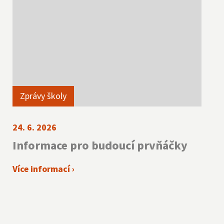
Zprávy školy
24. 6. 2026
Informace pro budoucí prvňáčky
Více informací ›