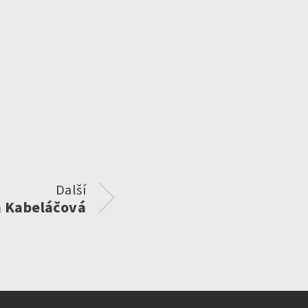
Další
a Kabeláčová