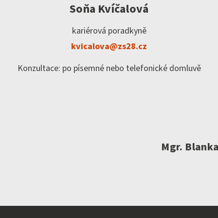
Soňa Kvíčalová
kariérová poradkyně
kvicalova@zs28.cz
Konzultace: po písemné nebo telefonické domluvě
Mgr. Blank