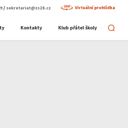
/
Virtuální prohlídka
29
sekretariat@zs28.cz
ty
Kontakty
Klub přátel školy