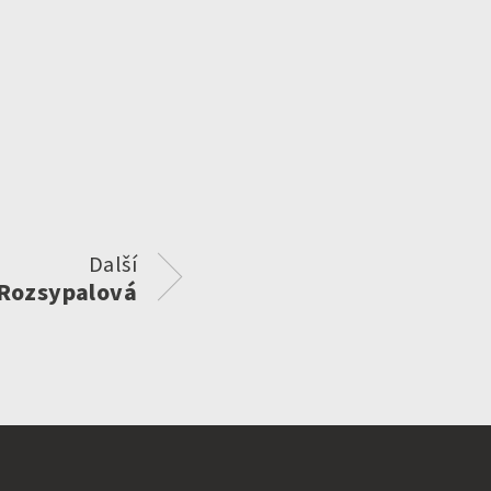
Další
 Rozsypalová