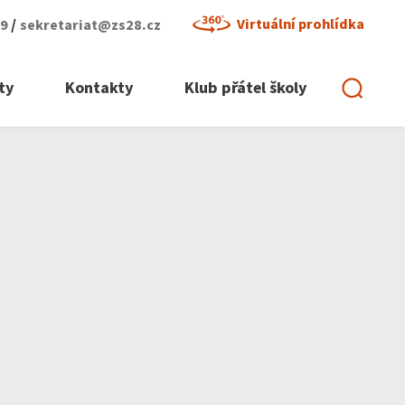
/
Virtuální prohlídka
29
sekretariat@zs28.cz
ty
Kontakty
Klub přátel školy