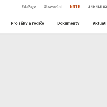
NNTB
EduPage
Stravování
549 415 6
Pro žáky a rodiče
Dokumenty
Aktuali