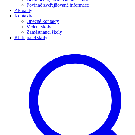
Povinně zveřejňované informace
Aktuality
Kontakty
Obecné kontakty
Vedení školy
Zaměstnanci školy
Klub přátel školy